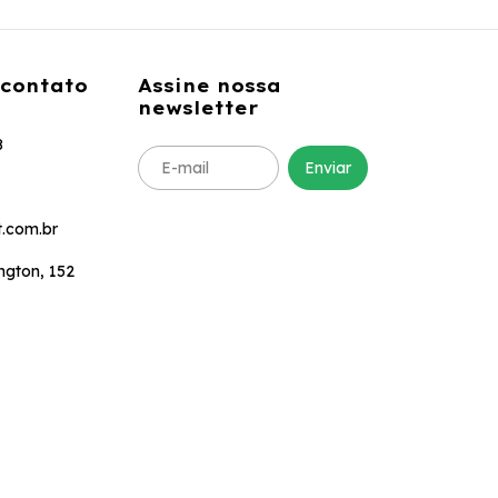
 contato
Assine nossa
newsletter
8
.com.br
ngton, 152