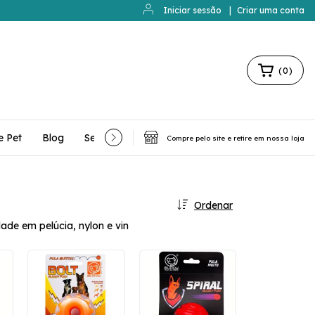
Iniciar sessão
|
Criar uma conta
(
0
)
e Pet
Blog
Serviços Extras
Contato
Compre pelo site e retire em nossa loja
Ordenar
ade em pelúcia, nylon e vin