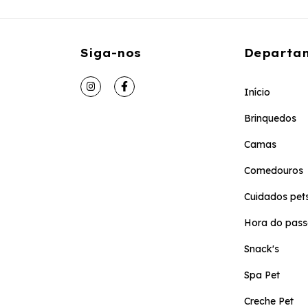
Siga-nos
Departa
Início
Brinquedos
Camas
Comedouros
Cuidados pet
Hora do pass
Snack's
Spa Pet
Creche Pet