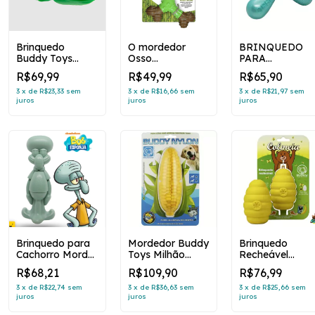
Brinquedo
O mordedor
BRINQUEDO
Buddy Toys
Osso
PARA
Crocojack Nylon
Bamboobone
CACHORRO
R$69,99
R$49,99
R$65,90
maçã verde
ORBIT NYLON
BUDDY TOYS
3
x
de
R$23,33
sem
3
x
de
R$16,66
sem
3
x
de
R$21,97
sem
juros
juros
juros
Brinquedo para
Mordedor Buddy
Brinquedo
Cachorro Morder
Toys Milhão
Recheável
Lula Molusco
Nylon
Colmeia Buddy
R$68,21
R$109,90
R$76,99
Bob Esponja
Toys
3
x
de
R$22,74
sem
3
x
de
R$36,63
sem
3
x
de
R$25,66
sem
juros
juros
juros