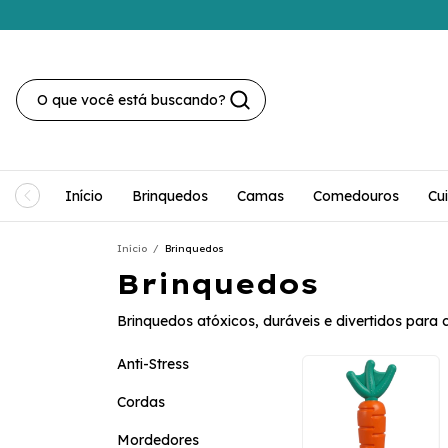
Início
Brinquedos
Camas
Comedouros
Cu
Início
/
Brinquedos
Brinquedos
Brinquedos atóxicos, duráveis e divertidos para 
Anti-Stress
Cordas
Mordedores