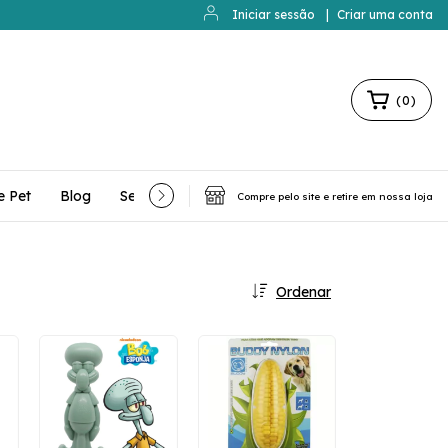
Iniciar sessão
|
Criar uma conta
(
0
)
e Pet
Blog
Serviços Extras
Contato
Compre pelo site e retire em nossa loja
Ordenar