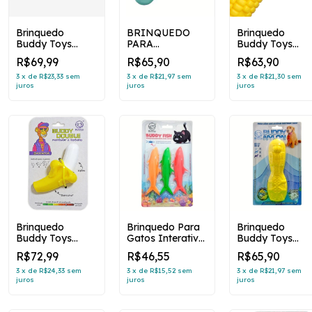
Brinquedo
BRINQUEDO
Brinquedo
Buddy Toys
PARA
Buddy Toys
Crocojack Nylon
CACHORRO
Milho Nylon
R$69,99
R$65,90
R$63,90
ORBIT NYLON
Amarelo
BUDDY TOYS
3
x
de
R$23,33
sem
3
x
de
R$21,97
sem
3
x
de
R$21,30
sem
juros
juros
juros
Brinquedo
Brinquedo Para
Brinquedo
Buddy Toys
Gatos Interativo
Buddy Toys
Banana Double
Buddy Fish
Nylon Pulgão
R$72,99
R$46,55
R$65,90
2 Texturas
3
x
de
R$24,33
sem
3
x
de
R$15,52
sem
3
x
de
R$21,97
sem
juros
juros
juros