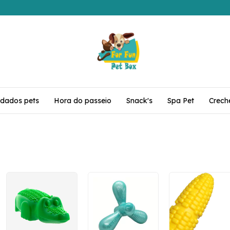
idados pets
Hora do passeio
Snack's
Spa Pet
Crech