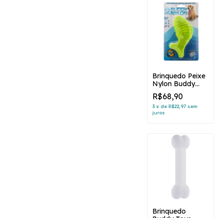
Brinquedo Peixe
Nylon Buddy
Toys
R$68,90
3
x
de
R$22,97
sem
juros
Brinquedo