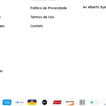
Av Alberto Byi
Política de Privacidade
s
Termos de Uso
eio
Contato
as