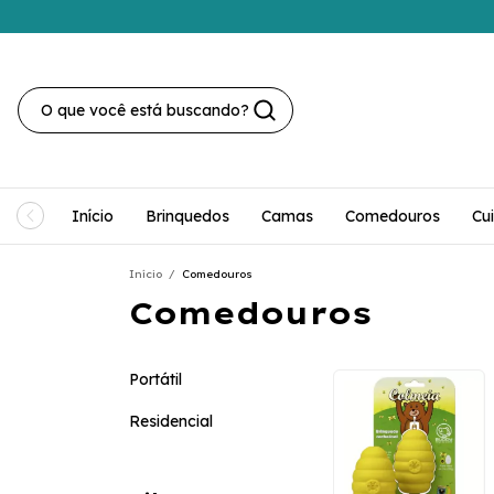
Início
Brinquedos
Camas
Comedouros
Cu
Início
/
Comedouros
Comedouros
Portátil
Residencial