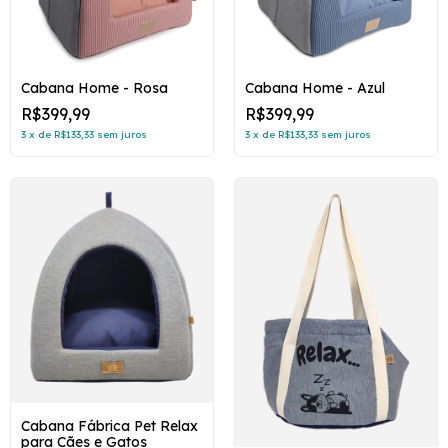
Cabana Home - Rosa
Cabana Home - Azul
R$399,99
R$399,99
3
x
de
R$133,33
sem juros
3
x
de
R$133,33
sem juros
Cabana Fábrica Pet Relax
para Cães e Gatos