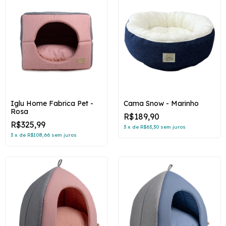
Iglu Home Fabrica Pet -
Cama Snow - Marinho
Rosa
R$189,90
R$325,99
3
x
de
R$63,30
sem juros
3
x
de
R$108,66
sem juros