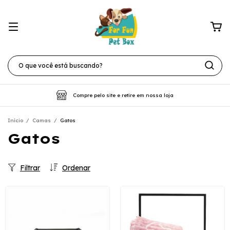
Compre pelo site e retire em nossa loja
Início
/
Camas
/
Gatos
Gatos
Filtrar
Ordenar