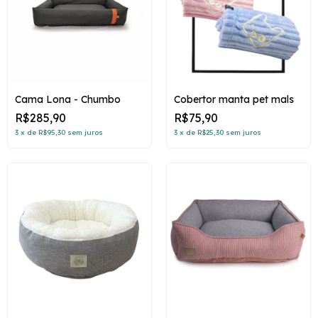
Cama Lona - Chumbo
Cobertor manta pet mals
R$285,90
R$75,90
3
x
de
R$95,30
sem juros
3
x
de
R$25,30
sem juros