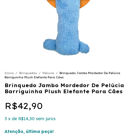
Início
/
Brinquedos
/
Pelucia
/
Brinquedo Jambo Mordedor De Pelúcia
Barriguinha Plush Elefante Para Cães
Brinquedo Jambo Mordedor De Pelúcia
Barriguinha Plush Elefante Para Cães
R$42,90
3
x
de
R$14,30
sem juros
Atenção, última peça!