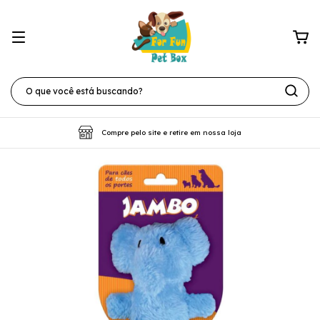
Compre pelo site e retire em nossa loja