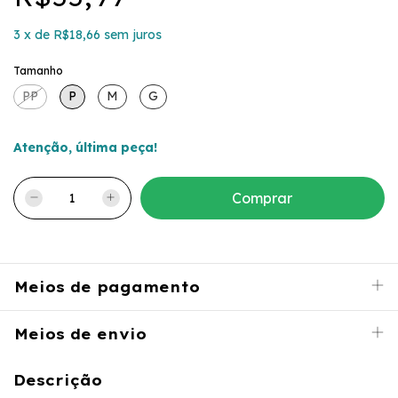
3
x
de
R$18,66
sem juros
Tamanho
PP
P
M
G
Atenção, última peça!
Meios de pagamento
Meios de envio
Descrição