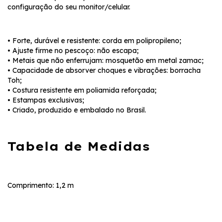
configuração do seu monitor/celular.
• Forte, durável e resistente: corda em polipropileno;
• Ajuste firme no pescoço: não escapa;
• Metais que não enferrujam: mosquetão em metal zamac;
• Capacidade de absorver choques e vibrações: borracha
Toh;
• Costura resistente em poliamida reforçada;
• Estampas exclusivas;
• Criado, produzido e embalado no Brasil.
Tabela de Medidas
Comprimento: 1,2 m