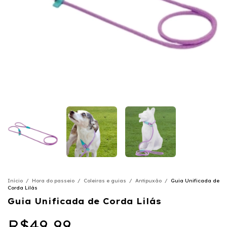
Início
/
Hora do passeio
/
Coleiras e guias
/
Antipuxão
/
Guia Unificada de
Corda Lilás
Guia Unificada de Corda Lilás
R$49,99