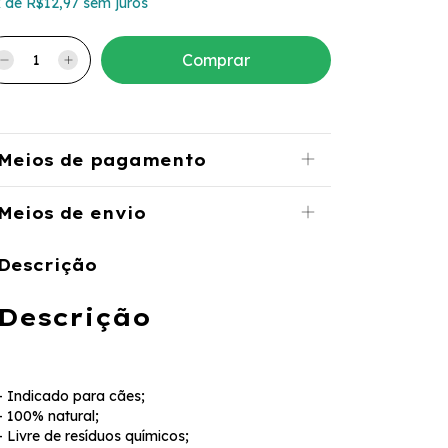
x
de
R$12,97
sem juros
Meios de pagamento
Meios de envio
Descrição
Descrição
- Indicado para cães;
- 100% natural;
- Livre de resíduos químicos;